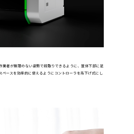
作業者が無理のない姿勢で段取りできるように、筐体下部に足
スペースを効率的に使えるようにコントローラを吊下げ式にし