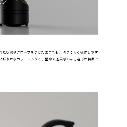
れた状態やグローブをつけたままでも、滑りにくく操作しやす
い鮮やかなカラーリングと、堅牢で道具感のある造形が特徴で