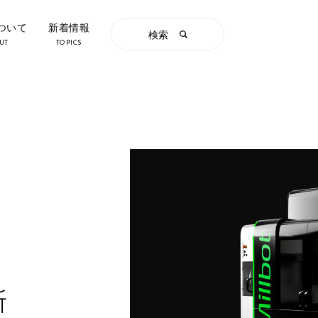
について
新着情報
検索
UT
TOPICS
所