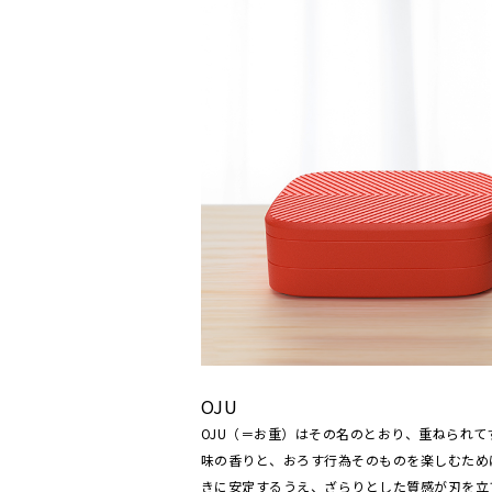
OJU
OJU（＝お重）はその名のとおり、重ねられ
味の香りと、おろす行為そのものを楽しむため
きに安定するうえ、ざらりとした質感が刃を立