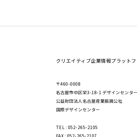
すと、気
てきます
オリジナ
タッチと
ナーが伝
ました。
クリエイティブ企業情報プラットフ
〒460-0008
名古屋市中区栄3-18-1 デザインセンタ
公益財団法人名古屋産業振興公社
国際デザインセンター
TEL : 052-265-2105
FAX : 052-265-2107