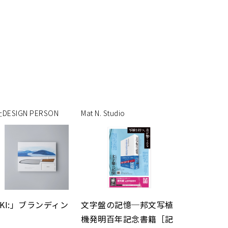
ESIGN PERSON
Mat N. Studio
EKI:」ブランディン
文字盤の記憶─邦文写植
機発明百年記念書籍［記