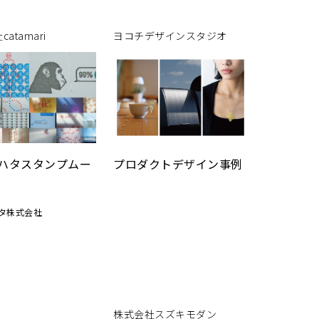
主計町の文学碑群
atamari
ヨコチデザインスタジオ
ハタスタンプムー
プロダクトデザイン事例
タ株式会社
ctor / Designer : 古川雅
株式会社スズキモダン