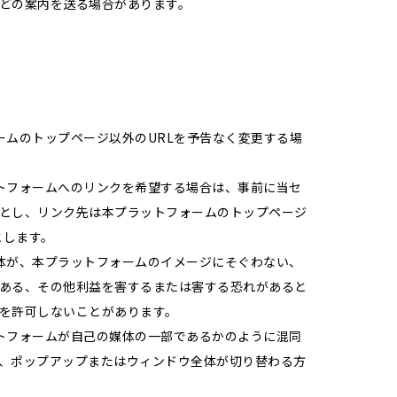
どの案内を送る場合があります。
ームのトップページ以外のURLを予告なく変更する場
トフォームへのリンクを希望する場合は、事前に当セ
とし、リンク先は本プラットフォームのトップページ
ものとします。
体が、本プラットフォームのイメージにそぐわない、
ある、その他利益を害するまたは害する恐れがあると
を許可しないことがあります。
トフォームが自己の媒体の一部であるかのように混同
、ポップアップまたはウィンドウ全体が切り替わる方