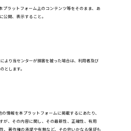
 本プラットフォーム上のコンテンツ等をそのまま、あ
に公開、表示すること。
とにより当センターが損害を被った場合は、利用者及び
ものとします。
他の情報を本プラットフォームに掲載するにあたり、
すが、その内容に関し、その最新性、正確性、有用
性、著作権の承諾や有無など、その他いかなる保証も