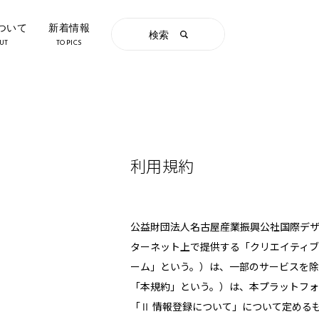
について
新着情報
検索
UT
TOPICS
利用規約
公益財団法人名古屋産業振興公社国際デ
ターネット上で提供する「クリエイティ
ーム」という。）は、一部のサービスを除
「本規約」という。）は、本プラットフォ
「Ⅱ 情報登録について」について定める