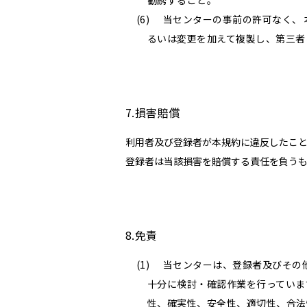
勧誘すること。
当センターの事前の許可なく、
るいは変更を加えて複製し、第三者
7.損害賠償
利用者及び登録者が本規約に違反したこ
登録者は当該損害を賠償する責任を負う
8.免責
当センターは、登録者及びその
十分に検討・確認作業を行っていま
性、確実性、安全性、適切性、合法