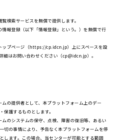
閲覧検索サービスを無償で提供します。
の情報登録（以下「情報登録」という。）を無償で行
ージ（https://cp.idcn.jp）上にスペースを設
はお問い合わせください（cp@idcn.jp）。
ームの提供者として、本プラットフォーム上のデー
・保護するものとします。
ームのシステムの保守、点検、障害の復旧等、あるい
一切の事情により、予告なく本プラットフォームを停
とします。この場合、当センターが可能とする範囲