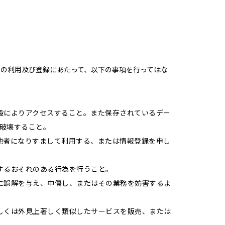
の利用及び登録にあたって、以下の事項を行ってはな
段によりアクセスすること。また保存されているデー
破壊すること。
他者になりすまして利用する、または情報登録を申し
するおそれのある行為を行うこと。
に誤解を与え、中傷し、またはその業務を妨害するよ
しくは外見上著しく類似したサービスを販売、または