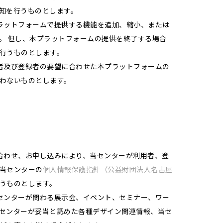
知を行うものとします。
ラットフォームで提供する機能を追加、縮小、または
。 但し、本プラットフォームの提供を終了する場合
行うものとします。
者及び登録者の要望に合わせた本プラットフォームの
わないものとします。
合わせ、お申し込みにより、当センターが利用者、登
当センターの
個人情報保護指針（公益財団法人名古屋
うものとします。
センターが関わる展示会、イベント、セミナー、ワー
センターが妥当と認めた各種デザイン関連情報、当セ