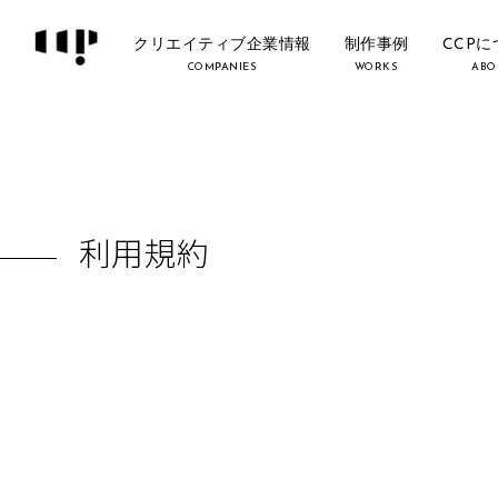
クリエイティブ企業情報
制作事例
CCP
COMPANIES
WORKS
ABO
利用規約