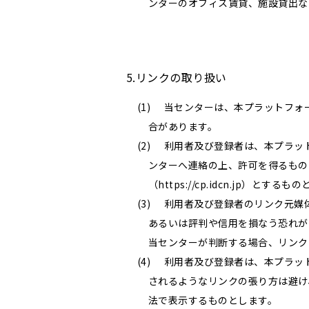
ンターのオフィス賃貸、施設貸出な
5.リンクの取り扱い
当センターは、本プラットフォ
合があります。
利用者及び登録者は、本プラッ
ンターへ連絡の上、許可を得るもの
（https://cp.idcn.jp）とする
利用者及び登録者のリンク元媒
あるいは評判や信用を損なう恐れが
当センターが判断する場合、リンク
利用者及び登録者は、本プラッ
されるようなリンクの張り方は避け
法で表示するものとします。