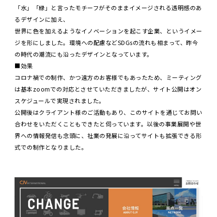
「水」「緑」と言ったモチーフがそのままイメージされる透明感のあ
るデザインに加え、
世界に色を加えるようなイノベーションを起こす企業、というイメー
ジを形にしました。環境への配慮などSDGsの流れも相まって、昨今
の時代の潮流にも沿ったデザインとなっています。
■効果
コロナ禍での制作、かつ遠方のお客様でもあったため、ミーティング
は基本zoomでの対応とさせていただきましたが、サイト公開はオン
スケジュールで実現されました。
公開後はクライアント様のご活動もあり、このサイトを通じてお問い
合わせをいただくこともできたと伺っています。以後の事業展開や世
界への情報発信も念頭に、社業の発展に沿ってサイトも拡張できる形
式での制作となりました。