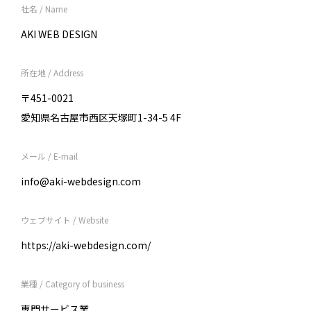
社名 / Name
AKI WEB DESIGN
所在地 / Address
〒451-0021
愛知県名古屋市西区天塚町1-34-5 4F
メール / E-mail
info@aki-webdesign.com
ウェブサイト / Website
https://aki-webdesign.com/
業種 / Category of business
専門サービス業