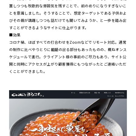
置しつつも牧歌的な雰囲気を残すことで、前のめりになりすぎないこ
とを意識しました。そうすることで、想定ターゲットである子供およ
びその親が躊躇しつつも話だけでも聞いてみようか、と一歩を踏み出
すことができるようなサイトに仕上がります。
■効果
コロナ禍、ほぼすべての打合わせをZoomなどでリモート対応。通常
の制作に比べやりとりに齟齬の出る部分もあったものの、概ねオンス
ケジュールで進行。クライアント様の事前のご尽力もあり、サイト公
開と同時にアクセスが上がり顧客獲得にもつながったとご連絡いただ
くことができました。