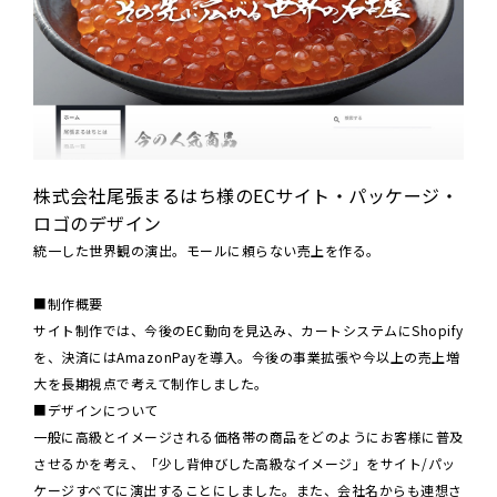
株式会社尾張まるはち様のECサイト・パッケージ・
ロゴのデザイン
統一した世界観の演出。モールに頼らない売上を作る。
■制作概要
サイト制作では、今後のEC動向を見込み、カートシステムにShopify
を、決済にはAmazonPayを導入。今後の事業拡張や今以上の売上増
大を長期視点で考えて制作しました。
■デザインについて
一般に高級とイメージされる価格帯の商品をどのようにお客様に普及
させるかを考え、「少し背伸びした高級なイメージ」をサイト/パッ
ケージすべてに演出することにしました。また、会社名からも連想さ