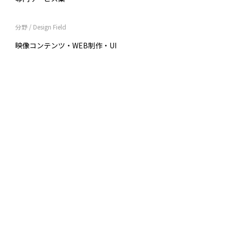
分野 / Design Field
映像コンテンツ・WEB制作・UI