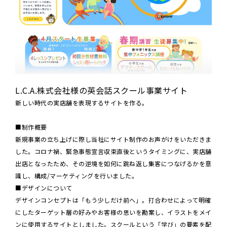
L.C.A.株式会社様の英会話スクール事業サイト
新しい時代の実店舗を表現するサイトを作る。
■制作概要
新規事業の立ち上げに際し当社にサイト制作のお声がけをいただきま
した。コロナ禍、緊急事態宣言収束直後というタイミングに、実店舗
出店となったため、その逆境を如何に跳ね返し集客につなげるかを意
識し、構成/マーケティングを行いました。
■デザインについて
デザインコンセプトは「もう少しだけ前へ」。打合わせによって明確
にしたターゲット層の好みやお客様の思いを勘案し、イラストをメイ
ンに使用するサイトとしました。スクールという「学び」の要素を配