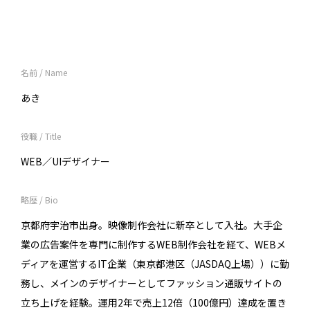
名前 / Name
あき
役職 / Title
WEB／UIデザイナー
略歴 / Bio
京都府宇治市出身。映像制作会社に新卒として入社。大手企
業の広告案件を専門に制作するWEB制作会社を経て、WEBメ
ディアを運営するIT企業（東京都港区（JASDAQ上場））に勤
務し、メインのデザイナーとしてファッション通販サイトの
立ち上げを経験。運用2年で売上12倍（100億円）達成を置き