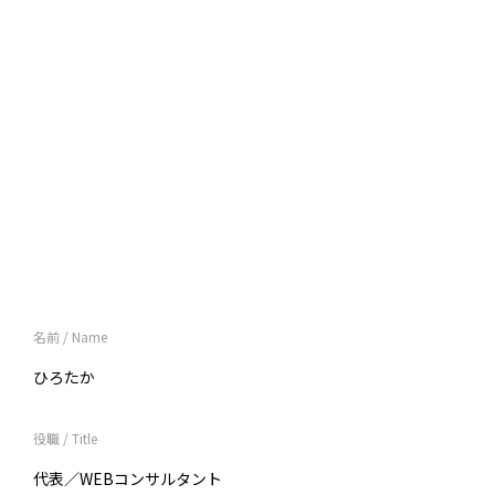
名前 / Name
ひろたか
役職 / Title
代表／WEBコンサルタント