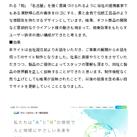
れる「和」「名古屋」を強く意識づけられるように当社の提携書家で
もある濱野輝心氏の書体をロゴにすえ、黒と金色で伝統工芸品のよう
な雰囲気を持たせるデザインとしています。結果、ギフト商品の開発
など意欲的なクライアント様の動きも相まって、相乗効果をもたらす
ユーザー訴求の強い構成ができたと考えます。
■効果
本サイトは会社設立前よりお話をいただき、ご事業の展開からお話を
伺ってのサイト制作となりました。社長と直接やりとりをさせていた
だきつつ、製品のご提供によってスタッフの理解も深まり、同社と製
品の世界観を正しく反映することができたと思います。制作後程なく
売り上げとしても結果が反映されたことで、以後の拡張を含め長い目
でサイトを更新していくこととなりました。