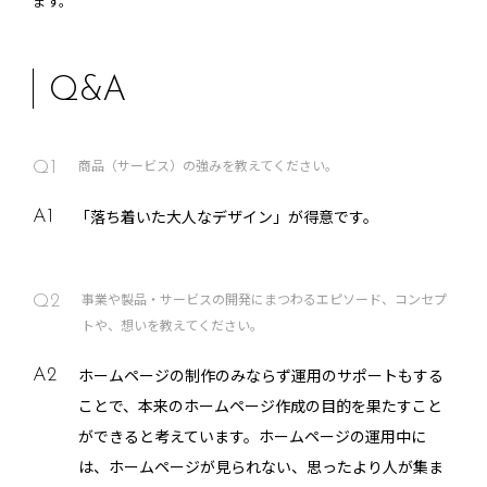
ます。
Q&A
商品（サービス）の強みを教えてください。
Q1
「落ち着いた大人なデザイン」が得意です。
A1
事業や製品・サービスの開発にまつわるエピソード、コンセプ
Q2
トや、想いを教えてください。
ホームページの制作のみならず運用のサポートもする
A2
ことで、本来のホームページ作成の目的を果たすこと
ができると考えています。ホームページの運用中に
は、ホームページが見られない、思ったより人が集ま