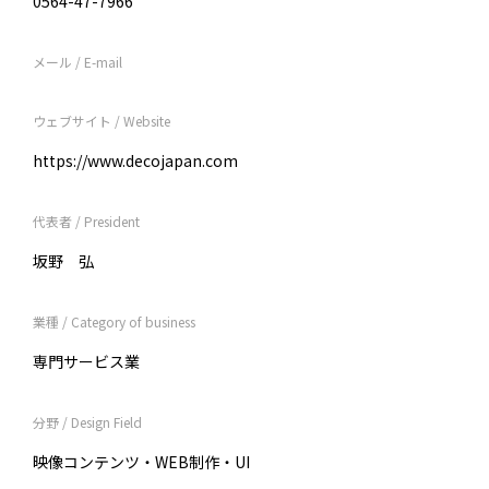
0564-47-7966
メール / E-mail
ウェブサイト / Website
https://www.decojapan.com
代表者 / President
坂野 弘
業種 / Category of business
専門サービス業
分野 / Design Field
映像コンテンツ・WEB制作・UI