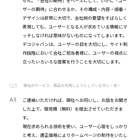
せん。「会社の期待」をベースにして、いかに「ユー
ザーの期待」に合わせるか、その構成・内容・順番・
デザインは非常に大切で、会社側の要望をすばらしく
表現しても、ユーザーとなる人が求めている情報にマ
ッチしなければ意味がないものになってしまいます。
デコジャパンは、ユーザーの目を大切にし、サイト制
作段階において会社ご担当者様に、ユーザーの視点に
立ったいろいろな提案を行うことを大切にします。
御社のサービス、商品を利用しようとしている方に一言！
Q3
ご連絡いただければ、御社へお伺いし、お話をお聞き
A3
した上で、御見積（無料）を提出させていただきま
す。
現在求められる技術を使い、ユーザー心理をしっかり
と考え、適正価格によりホームページの制作をいたし