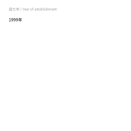
設立年 / Year of establishment
1999年