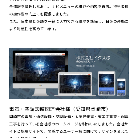
全情報を整理しなおし、ナビメニューの構成や内容を再考。担当者様
の操作性の向上にも配慮しました。
また、日本語と英語を一緒に入力できる環境を準備し、日英の連動に
より利便性を高めています。
電気・空調設備関連会社様（愛知県岡崎市）
岡崎市の電気・通信設備・空調設備・太陽光発電・省エネ事業・配電
工事を行っている会社様のホームページを制作いたしました。会社サ
イトと採用サイトで、閲覧するユーザー様に向けてデザインを変えて