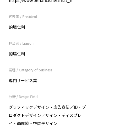
https://www.behance.net/mat_n
代表者 / President
的場仁利
担当者 / Liaison
的場仁利
業種 / Category of business
専門サービス業
分野 / Design Field
グラフィックデザイン・広告宣伝／ID・プ
ロダクトデザイン／サイン・ディスプレ
イ・商環境・空間デザイン