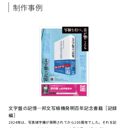
制作事例
文字盤の記憶─邦文写植機発明百年記念書籍［記録
編］
2024年は、写真植字機が発明されてから100周年でした。それを記