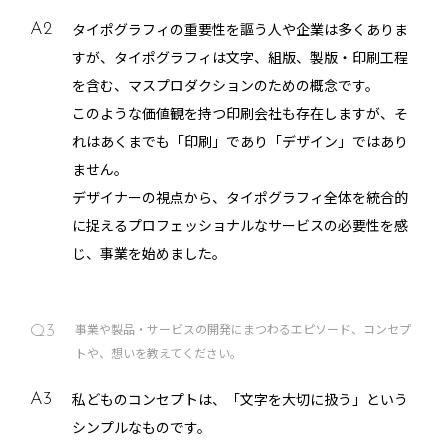
タイポグラフィの重要性を謳う人や企業は多くありま
A2
すが、タイポグラフィは文字、組版、製版・印刷工程
を含む、マスプロダクションのための概念です。
このような価値観を持つ印刷会社も存在しますが、そ
れはあくまでも「印刷」であり「デザイン」ではあり
ません。
デザイナーの視点から、タイポグラフィ全体を統合的
に捉えるプロフェッショナルなサービスの必要性を感
じ、事業を始めました。
事業や製品・サービスの開発にまつわるエピソード、コンセプ
Q3
トや、想いを教えてください。
私どものコンセプトは、「文字を大切に扱う」という
A3
シンプルなものです。