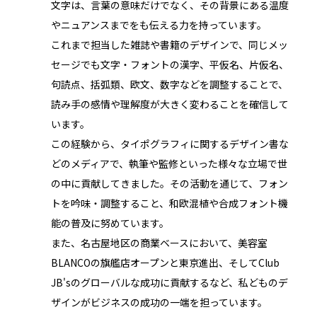
文字は、言葉の意味だけでなく、その背景にある温度
やニュアンスまでをも伝える力を持っています。
これまで担当した雑誌や書籍のデザインで、同じメッ
セージでも文字・フォントの漢字、平仮名、片仮名、
句読点、括弧類、欧文、数字などを調整することで、
読み手の感情や理解度が大きく変わることを確信して
います。
この経験から、タイポグラフィに関するデザイン書な
どのメディアで、執筆や監修といった様々な立場で世
の中に貢献してきました。その活動を通じて、フォン
トを吟味・調整すること、和欧混植や合成フォント機
能の普及に努めています。
また、名古屋地区の商業ベースにおいて、美容室
BLANCOの旗艦店オープンと東京進出、そしてClub
JB'sのグローバルな成功に貢献するなど、私どものデ
ザインがビジネスの成功の一端を担っています。