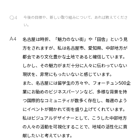
今後の目標や、新しい取り組みについて、あれば教えてくださ
Q4
い。
名古屋は時折、「魅力のない街」や「田舎」という見
A4
方をされますが、私は名古屋市、愛知県、中部地方が
都会であり文化豊かな土地であると確信しています。
しかし、その魅力がまだ十分に人々に伝わっていない
現状を、非常にもったいないと感じています。
また、名古屋には留学生の方々や、フォーチュン500企
業にお勤めのビジネスパーソンなど、多様な背景を持
つ国際的なコミュニティが数多く存在し、毎週のよう
にイベントが開かれて街を盛り上げてくれています。
私はビジュアルデザイナーとして、こうした中部地方
の人々の活動を可視化することで、地域の活性化に貢
献したいと考えています。