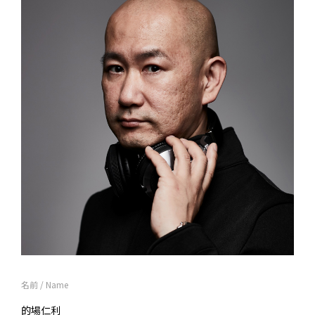
名前 / Name
的場仁利