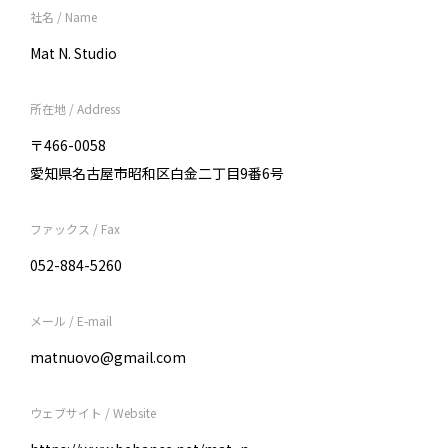
社名 / Name
Mat N. Studio
所在地 / Address
〒466-0058
愛知県名古屋市昭和区白金二丁目9番6号
ファックス / Fax
052-884-5260
メール / E-mail
matnuovo@gmail.com
ウェブサイト / Website